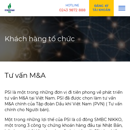
HOTLINE
ĐĂNG KÝ
0243 9872 888
TÀI KHOẢN
Khách hàng tổ chức
Tư vấn M&A
PSI là một trong những đơn vị đi tiên phong về phát triển
tư vấn M&A tại Việt Nam. PSI đã được chọn làm tư vấn
M&A chính của Tập đoàn Dầu khí Việt Nam (PVN) ( Tư vấn
chính cho Người bán).
Một trong những lợi thế của PSI là cổ đông SMBC NIKKO,
một trong 3 công ty chứng khoán hàng đầu tại Nhật Bản,