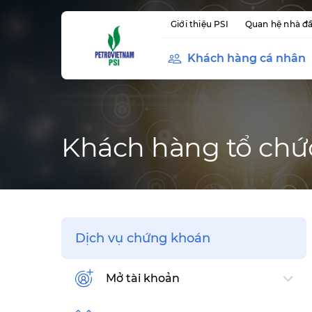
Giới thiệu PSI
Quan hệ nhà đầ
Khách hàng cá nhân
Khách hàng tổ chứ
Dịch vụ chứng khoán
Mở tài khoản