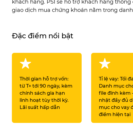
khách hàng. PSI sẽ hỗ trợ khách hàng thông 
giao dịch mua chứng khoán nằm trong dan
Đặc điểm nổi bật
Thời gian hỗ trợ vốn:
Tỉ lệ vay: Tối 
từ T+ tới 90 ngày, kèm
Danh mục cho
chính sách gia hạn
file đính kèm 
linh hoạt tùy thời kỳ.
nhật đầy đủ 
Lãi suất hấp dẫn
mục cho vay đ
điểm hiện tại