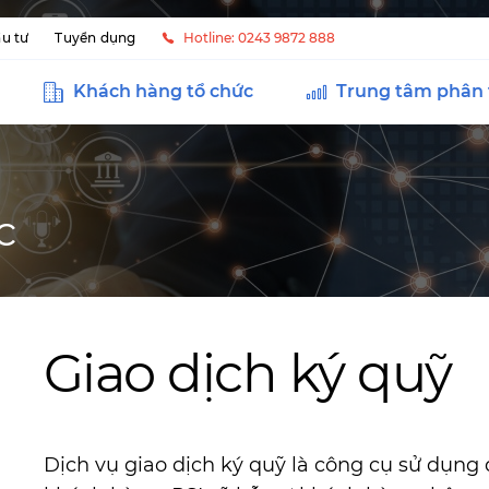
u tư
Tuyển dụng
Hotline: 0243 9872 888
Khách hàng tổ chức
Trung tâm phân 
c
Giao dịch ký quỹ
Dịch vụ giao dịch ký quỹ là công cụ sử dụng