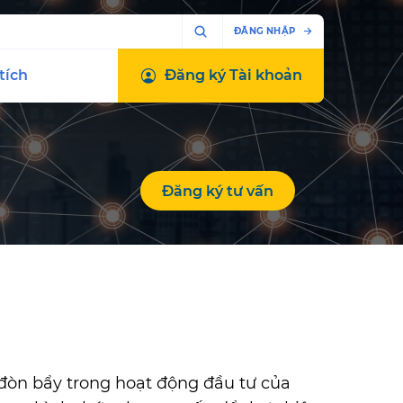
ĐĂNG NHẬP
tích
Đăng ký
Tài khoản
Đăng ký tư vấn
 đòn bẩy trong hoạt động đầu tư của