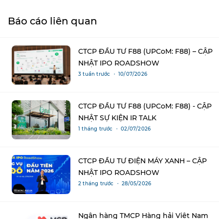
Báo cáo liên quan
CTCP ĐẦU TƯ F88 (UPCoM: F88) – CẬP
NHẬT IPO ROADSHOW
3 tuần trước ・ 10/07/2026
CTCP ĐẦU TƯ F88 (UPCoM: F88) - CẬP
NHẬT SỰ KIỆN IR TALK
1 tháng trước ・ 02/07/2026
CTCP ĐẦU TƯ ĐIỆN MÁY XANH – CẬP
NHẬT IPO ROADSHOW
2 tháng trước ・ 28/05/2026
Ngân hàng TMCP Hàng hải Việt Nam