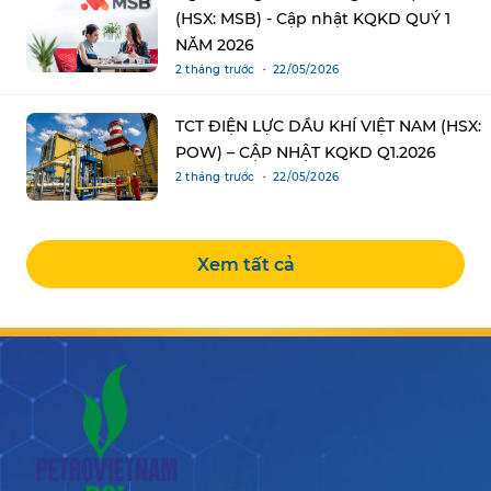
(HSX: MSB) - Cập nhật KQKD QUÝ 1
NĂM 2026
2 tháng trước ・ 22/05/2026
TCT ĐIỆN LỰC DẦU KHÍ VIỆT NAM (HSX:
POW) – CẬP NHẬT KQKD Q1.2026
2 tháng trước ・ 22/05/2026
Xem tất cả