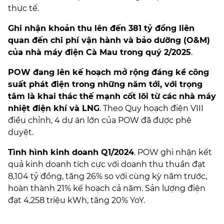
thực tế.
Ghi nhận khoản thu lên đến 381 tỷ đồng liên
quan đến chi phí vận hành và bảo dưỡng (O&M)
của nhà máy điện Cà Mau trong quý 2/2025
.
POW đang lên kế hoạch mở rộng đáng kể công
suất phát điện trong những năm tới, với trọng
tâm là khai thác thế mạnh cốt lõi từ các nhà máy
nhiệt điện khí và LNG
. Theo Quy hoạch điện VIII
điều chỉnh, 4 dự án lớn của POW đã được phê
duyệt.
Tình hình kinh doanh Q1/2024
. POW ghi nhận kết
quả kinh doanh tích cực với doanh thu thuần đạt
8,104 tỷ đồng, tăng 26% so với cùng kỳ năm trước,
hoàn thành 21% kế hoạch cả năm. Sản lượng điện
đạt 4,258 triệu kWh, tăng 20% YoY.