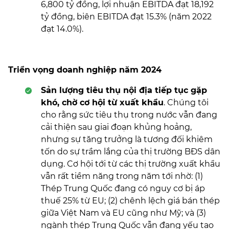
6,800 tỷ đồng, lợi nhuận EBITDA đạt 18,192
tỷ đồng, biên EBITDA đạt 15.3% (năm 2022
đạt 14.0%).
Triển vọng doanh nghiệp năm 2024
Sản lượng tiêu thụ nội địa tiếp tục gặp
khó, chờ cơ hội từ xuất khẩu
. Chúng tôi
cho rằng sức tiêu thụ trong nước vẫn đang
cải thiện sau giai đoạn khủng hoảng,
nhưng sự tăng trưởng là tương đối khiêm
tốn do sự trầm lắng của thị trường BĐS dân
dụng. Cơ hội tới từ các thị trường xuất khẩu
vẫn rất tiềm năng trong năm tới nhờ: (1)
Thép Trung Quốc đang có nguy cơ bị áp
thuế 25% từ EU; (2) chênh lệch giá bán thép
giữa Việt Nam và EU cũng như Mỹ; và (3)
ngành thép Trung Quốc vẫn đang yếu tạo