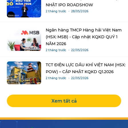
NHẬT IPO ROADSHOW
2 tháng trước ・ 28/05/2026
Ngân hàng TMCP Hàng hải Việt Nam
(HSX: MSB) - Cập nhật KQKD QUÝ 1
NĂM 2026
2 tháng trước ・ 22/05/2026
TCT ĐIỆN LỰC DẦU KHÍ VIỆT NAM (HSX:
POW) – CẬP NHẬT KQKD Q1.2026
2 tháng trước ・ 22/05/2026
Xem tất cả