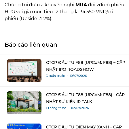
Chúng tôi đưa ra khuyến nghị
MUA
đối với cổ phiếu
HPG với giá mục tiêu 12 tháng là 34,550 VND/cổ
phiếu (Upside 21.7%).
Báo cáo liên quan
CTCP ĐẦU TƯ F88 (UPCoM: F88) – CẬP
NHẬT IPO ROADSHOW
3 tuần trước ・ 10/07/2026
CTCP ĐẦU TƯ F88 (UPCoM: F88) - CẬP
NHẬT SỰ KIỆN IR TALK
1 tháng trước ・ 02/07/2026
CTCP ĐẦU TƯ ĐIỆN MÁY XANH – CẬP