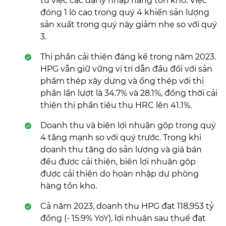
từ việc các đại lý nhập hàng tồn kho. Việc
đóng 1 lò cao trong quý 4 khiến sản lượng
sản xuất trong quý này giảm nhẹ so với quý
3.
Thị phần cải thiện đáng kể trong năm 2023.
HPG vẫn giữ vững vị trí dẫn đầu đối với sản
phẩm thép xây dựng và ống thép với thị
phần lần lượt là 34.7% và 28.1%, đồng thời cải
thiện thị phần tiêu thụ HRC lên 41.1%.
Doanh thu và biên lợi nhuận gộp trong quý
4 tăng mạnh so với quý trước. Trong khi
doanh thu tăng do sản lượng và giá bán
đều được cải thiện, biên lợi nhuận gộp
được cải thiện do hoàn nhập dự phòng
hàng tồn kho.
Cả năm 2023, doanh thu HPG đạt 118,953 tỷ
đồng (- 15.9% YoY), lợi nhuận sau thuế đạt