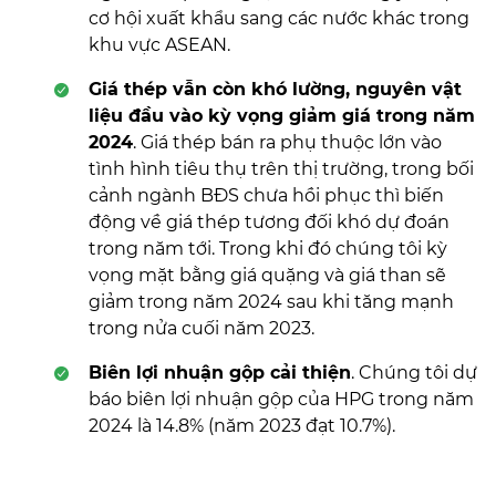
cơ hội xuất khẩu sang các nước khác trong
khu vực ASEAN.
Giá thép vẫn còn khó lường, nguyên vật
liệu đầu vào kỳ vọng giảm giá trong năm
2024
. Giá thép bán ra phụ thuộc lớn vào
tình hình tiêu thụ trên thị trường, trong bối
cảnh ngành BĐS chưa hồi phục thì biến
động về giá thép tương đối khó dự đoán
trong năm tới. Trong khi đó chúng tôi kỳ
vọng mặt bằng giá quặng và giá than sẽ
giảm trong năm 2024 sau khi tăng mạnh
trong nửa cuối năm 2023.
Biên lợi nhuận gộp cải thiện
. Chúng tôi dự
báo biên lợi nhuận gộp của HPG trong năm
2024 là 14.8% (năm 2023 đạt 10.7%).