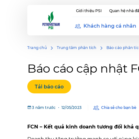
Giới thiệu PSI
Quan hệ nhà đầ
Khách hàng cá nhân
Trang chủ
Trung tâm phân tích
Báo cáo phân tí
Báo cáo cập nhật F
Tải báo cáo
3 năm trước ・ 12/05/2023
Chia sẻ cho bạn bè
FCN – Kết quả kinh doanh tương đối khả 