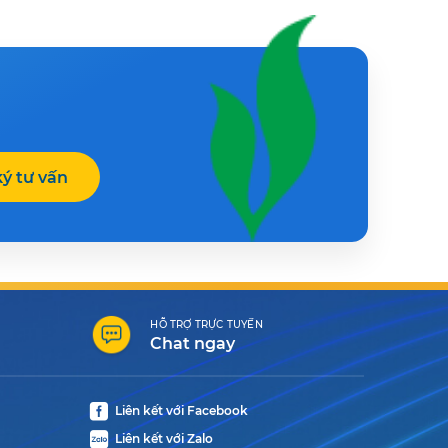
ý tư vấn
HỖ TRỢ TRỰC TUYẾN
Chat ngay
Liên kết với Facebook
Liên kết với Zalo