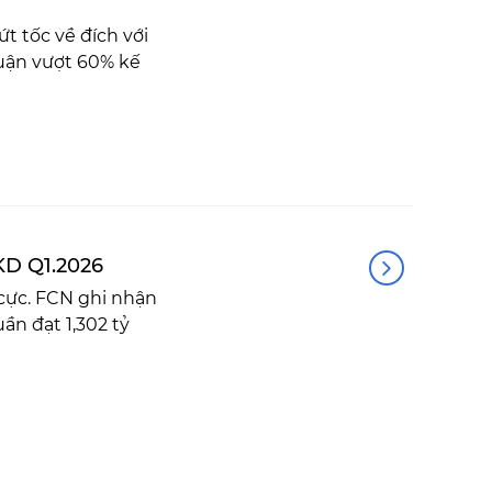
tốc về đích với
uận vượt 60% kế
D Q1.2026
cực. FCN ghi nhận
ần đạt 1,302 tỷ