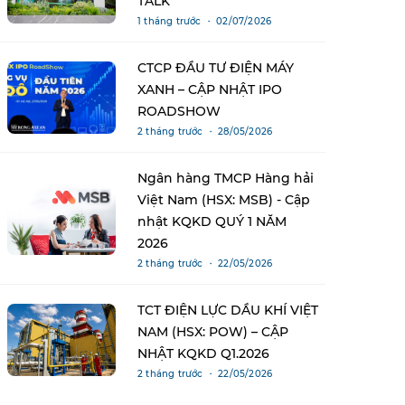
TALK
1 tháng trước ・ 02/07/2026
CTCP ĐẦU TƯ ĐIỆN MÁY
XANH – CẬP NHẬT IPO
ROADSHOW
2 tháng trước ・ 28/05/2026
Ngân hàng TMCP Hàng hải
Việt Nam (HSX: MSB) - Cập
nhật KQKD QUÝ 1 NĂM
2026
2 tháng trước ・ 22/05/2026
TCT ĐIỆN LỰC DẦU KHÍ VIỆT
NAM (HSX: POW) – CẬP
NHẬT KQKD Q1.2026
2 tháng trước ・ 22/05/2026