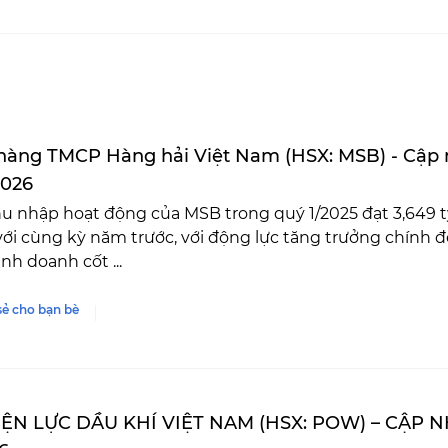
àng TMCP Hàng hải Việt Nam (HSX: MSB) - Cập
026
u nhập hoạt động của MSB trong quý 1/2025 đạt 3,649 t
với cùng kỳ năm trước, với động lực tăng trưởng chính
nh doanh cốt ...
sẻ cho bạn bè
IỆN LỰC DẦU KHÍ VIỆT NAM (HSX: POW) – CẬP 