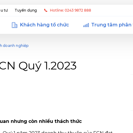
u tư
Tuyển dụng
Hotline: 0243 9872 888
Khách hàng tổ chức
Trung tâm phân 
ch doanh nghiệp
CN Quý 1.2023
quan nhưng còn nhiều thách thức