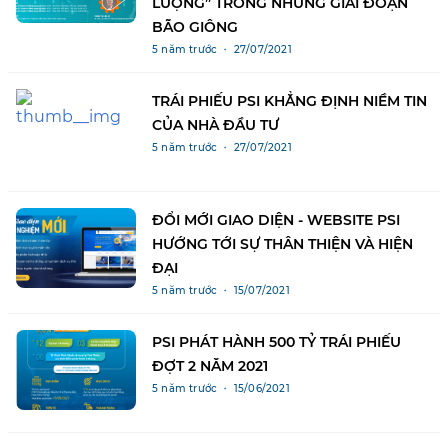
LƯỢNG” TRONG NHỮNG GIAI ĐOẠN
BÃO GIÔNG
5 năm trước ・ 27/07/2021
TRÁI PHIẾU PSI KHẲNG ĐỊNH NIỀM TIN
CỦA NHÀ ĐẦU TƯ
5 năm trước ・ 27/07/2021
ĐỔI MỚI GIAO DIỆN - WEBSITE PSI
HƯỚNG TỚI SỰ THÂN THIỆN VÀ HIỆN
ĐẠI
5 năm trước ・ 15/07/2021
PSI PHÁT HÀNH 500 TỶ TRÁI PHIẾU
ĐỢT 2 NĂM 2021
5 năm trước ・ 15/06/2021