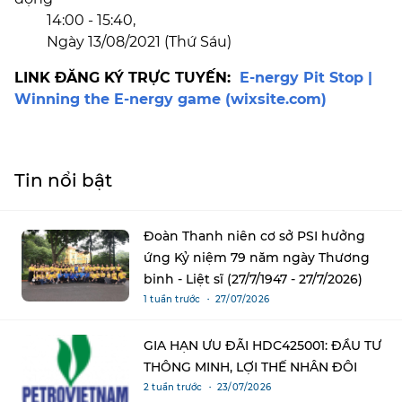
14:00 - 15:40,
Ngày 13/08/2021 (Thứ Sáu)
LINK ĐĂNG KÝ TRỰC TUYẾN:
E-nergy Pit Stop |
Winning the E-nergy game (wixsite.com)
Tin nổi bật
Đoàn Thanh niên cơ sở PSI hưởng
ứng Kỷ niệm 79 năm ngày Thương
binh - Liệt sĩ (27/7/1947 - 27/7/2026)
1 tuần trước ・ 27/07/2026
GIA HẠN ƯU ĐÃI HDC425001: ĐẦU TƯ
THÔNG MINH, LỢI THẾ NHÂN ĐÔI
2 tuần trước ・ 23/07/2026