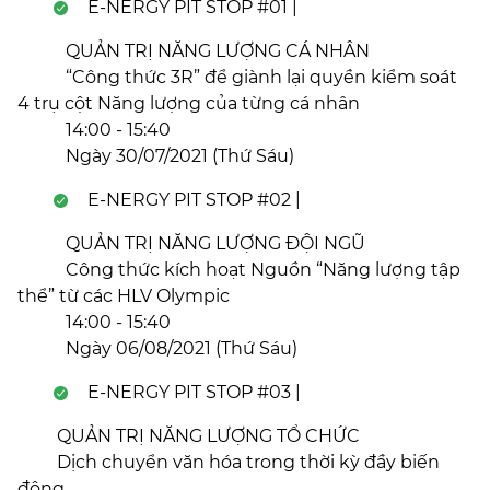
E-NERGY PIT STOP #01 |
QUẢN TRỊ NĂNG LƯỢNG CÁ NHÂN
“Công thức 3R” để giành lại quyền kiểm soát
4 trụ cột Năng lượng của từng cá nhân
14:00 - 15:40
Ngày 30/07/2021 (Thứ Sáu)
E-NERGY PIT STOP #02 |
QUẢN TRỊ NĂNG LƯỢNG ĐỘI NGŨ
Công thức kích hoạt Nguồn “Năng lượng tập
thể” từ các HLV Olympic
14:00 - 15:40
Ngày 06/08/2021 (Thứ Sáu)
E-NERGY PIT STOP #03 |
QUẢN TRỊ NĂNG LƯỢNG TỔ CHỨC
Dịch chuyển văn hóa trong thời kỳ đầy biến
động