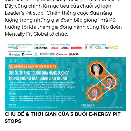
Đây cũng chính là mục tiêu của chuỗi sự kiện
Leader’s Pit stop “Chiến thắng cuộc đua năng
lượng trong những giai đoạn bão giông” mà PSI
hướng tới khi tham gia đồng hành cùng Tập đoàn
Mentally Fit Global tổ chức.
CHỦ ĐỀ & THỜI GIAN CỦA 3 BUỔI E-NERGY PIT
STOPS