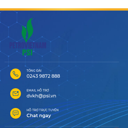
TỔNG ĐÀI
0243 9872 888
EMAIL HỖ TRỢ
dvkh@psi.vn
HỖ TRỢ TRỰC TUYẾN
Chat ngay