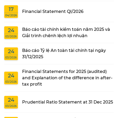
17
Financial Statement QI/2026
04/2026
Báo cáo tài chính kiểm toán năm 2025 và
24
Giải trình chênh lệch lợi nhuận
03/2026
Báo cáo Tỷ lệ An toàn tài chính tại ngày
24
31/12/2025
03/2026
Financial Statements for 2025 (audited)
24
and Explanation of the difference in after-
03/2026
tax profit
24
Prudential Ratio Statement at 31 Dec 2025
03/2026