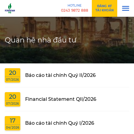
HOTLINE
ĐĂNG KÝ
0243 9872 888
TÀI KHOẢN
Quan hệ nhà đầu tư
20
Báo cáo tài chính Quý II/2026
07/2026
20
Financial Statement QII/2026
07/2026
17
Báo cáo tài chính Quý I/2026
04/2026