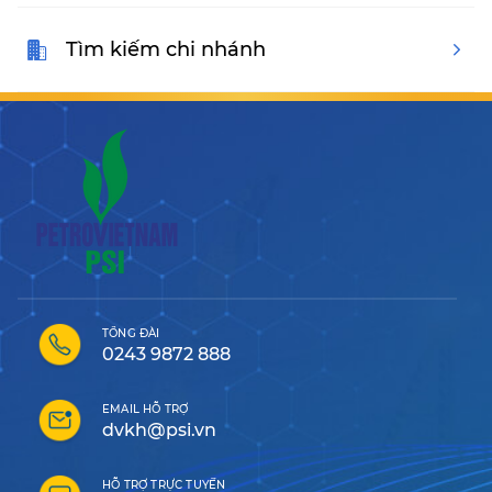
Tìm kiếm chi nhánh
TỔNG ĐÀI
0243 9872 888
EMAIL HỖ TRỢ
dvkh@psi.vn
HỖ TRỢ TRỰC TUYẾN