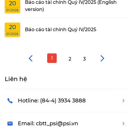
Báo cáo tài chính Quý IV/2025 (English
20
version)
01/2026
20
Báo cáo tài chính Quý IV/2025
01/2026
1
2
3
Liên hệ
Hotline: (84-4) 3934 3888
Email: cbtt_psi@psi.vn