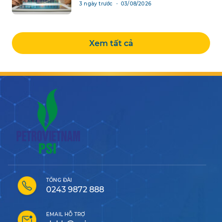
3 ngày trước ・ 03/08/2026
Xem tất cả
TỔNG ĐÀI
0243 9872 888
EMAIL HỖ TRỢ