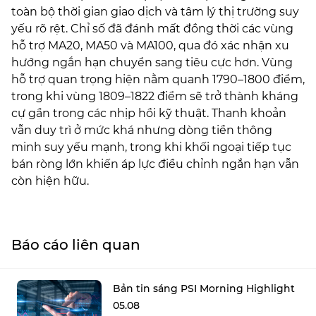
toàn bộ thời gian giao dịch và tâm lý thị trường suy
yếu rõ rệt. Chỉ số đã đánh mất đồng thời các vùng
hỗ trợ MA20, MA50 và MA100, qua đó xác nhận xu
hướng ngắn hạn chuyển sang tiêu cực hơn. Vùng
hỗ trợ quan trọng hiện nằm quanh 1790–1800 điểm,
trong khi vùng 1809–1822 điểm sẽ trở thành kháng
cự gần trong các nhịp hồi kỹ thuật. Thanh khoản
vẫn duy trì ở mức khá nhưng dòng tiền thông
minh suy yếu mạnh, trong khi khối ngoại tiếp tục
bán ròng lớn khiến áp lực điều chỉnh ngắn hạn vẫn
còn hiện hữu.
Báo cáo liên quan
Bản tin sáng PSI Morning Highlight
05.08