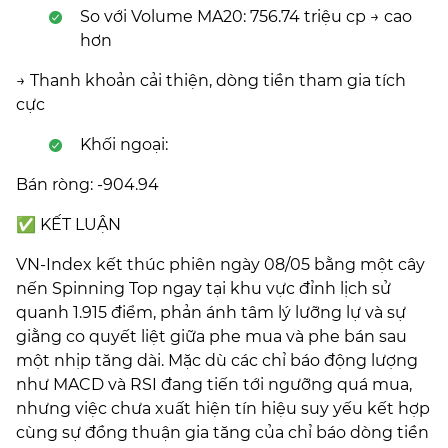
So với Volume MA20: 756.74 triệu cp → cao
hơn
→ Thanh khoản cải thiện, dòng tiền tham gia tích
cực
Khối ngoại:
Bán ròng: -904.94
✅ KẾT LUẬN
VN-Index kết thúc phiên ngày 08/05 bằng một cây
nến Spinning Top ngay tại khu vực đỉnh lịch sử
quanh 1.915 điểm, phản ánh tâm lý lưỡng lự và sự
giằng co quyết liệt giữa phe mua và phe bán sau
một nhịp tăng dài. Mặc dù các chỉ báo động lượng
như MACD và RSI đang tiến tới ngưỡng quá mua,
nhưng việc chưa xuất hiện tín hiệu suy yếu kết hợp
cùng sự đồng thuận gia tăng của chỉ báo dòng tiền