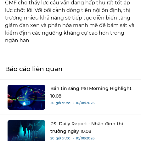
CMF cho thấy lực cầu vẫn đang hấp thụ rất tốt áp
lực chốt lời. Với bối cảnh dòng tiền nội ổn định, thị
trường nhiều khả năng sẽ tiếp tục diễn biến tăng
giảm đan xen và phân hóa mạnh mẽ để bám sát và
kiểm định các ngưỡng kháng cự cao hơn trong
ngắn hạn
Báo cáo liên quan
Bản tin sáng PSI Morning Highlight
10.08
20 giờ trước ・ 10/08/2026
PSI Daily Report - Nhận định thị
trường ngày 10.08
20 giờ trước ・ 10/08/2026