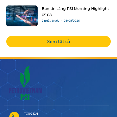
Bản tin sáng PSI Morning Highlight
05.08
2 ngày trước ・ 05/08/2026
Xem tất cả
TỔNG ĐÀI