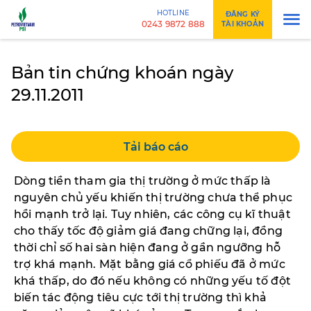
HOTLINE
ĐĂNG KÝ
0243 9872 888
TÀI KHOẢN
Bản tin chứng khoán ngày
29.11.2011
Tải báo cáo
Dòng tiền tham gia thị trường ở mức thấp là
nguyên chủ yếu khiến thị trường chưa thể phục
hồi mạnh trở lại. Tuy nhiên, các công cụ kĩ thuật
cho thấy tốc độ giảm giá đang chững lại, đồng
thời chỉ số hai sàn hiện đang ở gần ngưỡng hỗ
trợ khá mạnh. Mặt bằng giá cổ phiếu đã ở mức
khá thấp, do đó nếu không có những yếu tố đột
biến tác động tiêu cực tới thị trường thì khả