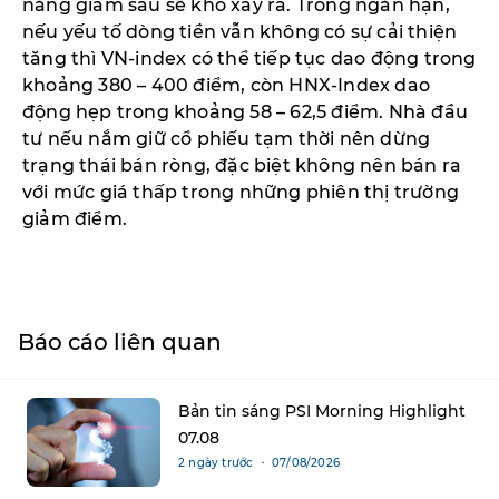
năng giảm sâu sẽ khó xảy ra. Trong ngắn hạn,
nếu yếu tố dòng tiền vẫn không có sự cải thiện
tăng thì VN-index có thể tiếp tục dao động trong
khoảng 380 – 400 điểm, còn HNX-Index dao
động hẹp trong khoảng 58 – 62,5 điểm. Nhà đầu
tư nếu nắm giữ cổ phiếu tạm thời nên dừng
trạng thái bán ròng, đặc biệt không nên bán ra
với mức giá thấp trong những phiên thị trường
giảm điểm.
Báo cáo liên quan
Bản tin sáng PSI Morning Highlight
07.08
2 ngày trước ・ 07/08/2026