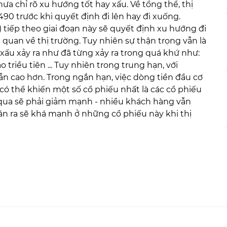
a chỉ rõ xu hướng tốt hay xấu. Về tổng thể, thị
90 trước khi quyết định đi lên hay đi xuống.
) tiếp theo giai đoạn này sẽ quyết định xu hướng đi
c quan về thị trường. Tuy nhiên sự thận trọng vẫn là
 xấu xảy ra như đã từng xảy ra trong quá khứ như:
riều tiên ... Tuy nhiên trong trung hạn, với
vẫn cao hơn. Trong ngắn hạn, việc dòng tiền đầu cơ
 thể khiến một số cổ phiếu nhất là các cổ phiếu
 qua sẽ phải giảm mạnh - nhiều khách hàng vẫn
án ra sẽ khá mạnh ở những cổ phiếu này khi thị