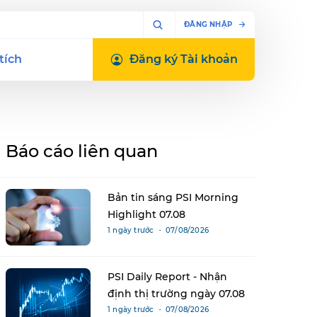
ĐĂNG NHẬP
tích
Đăng ký
Tài khoản
Báo cáo liên quan
Bản tin sáng PSI Morning
Highlight 07.08
1 ngày trước ・ 07/08/2026
PSI Daily Report - Nhận
định thị trường ngày 07.08
1 ngày trước ・ 07/08/2026