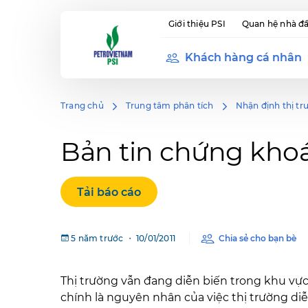
Giới thiệu PSI
Quan hệ nhà đầ
Khách hàng cá nhân
Trang chủ
Trung tâm phân tích
Nhận định thị tr
Bản tin chứng khoá
Tải báo cáo
5 năm trước ・ 10/01/2011
Chia sẻ cho bạn bè
Thị trường vẫn đang diễn biến trong khu vực 
chính là nguyên nhân của việc thị trường di