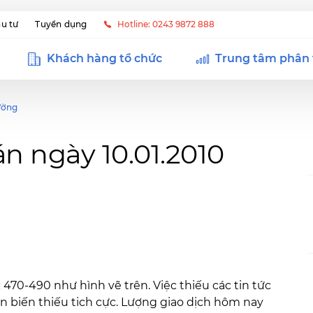
u tư
Tuyển dụng
Hotline: 0243 9872 888
Khách hàng tổ chức
Trung tâm phân 
ường
n ngày 10.01.2010
470-490 như hình vẽ trên. Việc thiếu các tin tức
ễn biến thiếu tich cực. Lượng giao dịch hôm nay