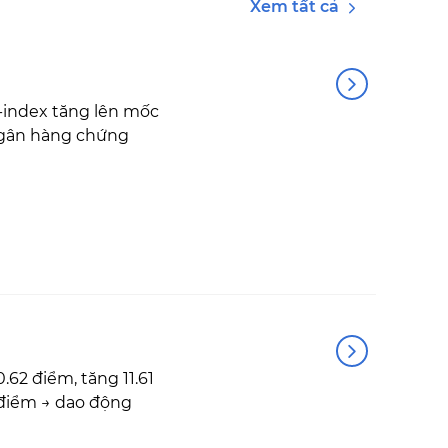
Xem tất cả
-index tăng lên mốc
 ngân hàng chứng
2 điểm, tăng 11.61
4 điểm → dao động