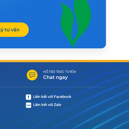
ý tư vấn
HỖ TRỢ TRỰC TUYẾN
Chat ngay
Liên kết với Facebook
Liên kết với Zalo