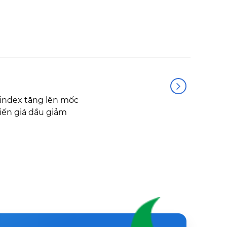
index tăng lên mốc
hiến giá dầu giảm