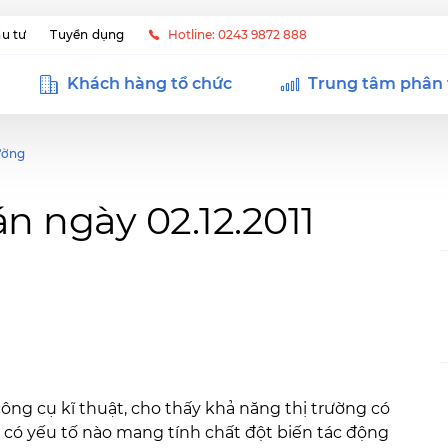
u tư
Tuyển dụng
Hotline: 0243 9872 888
Khách hàng tổ chức
Trung tâm phân 
ường
n ngày 02.12.2011
công cụ kĩ thuật, cho thấy khả năng thị trường có
 có yếu tố nào mang tính chất đột biến tác động