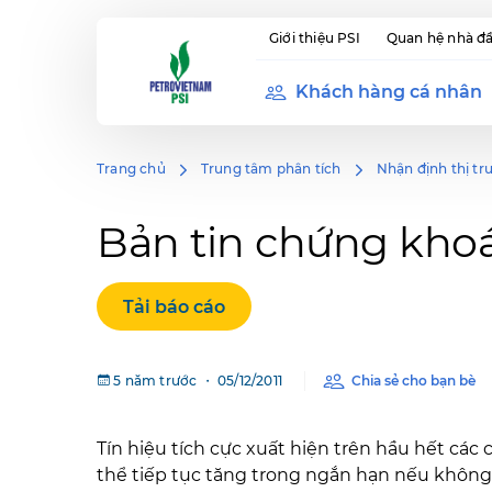
Giới thiệu PSI
Quan hệ nhà đầ
Khách hàng cá nhân
Trang chủ
Trung tâm phân tích
Nhận định thị tr
Bản tin chứng khoá
Tải báo cáo
5 năm trước ・ 05/12/2011
Chia sẻ cho bạn bè
Tín hiệu tích cực xuất hiện trên hầu hết các 
thể tiếp tục tăng trong ngắn hạn nếu không