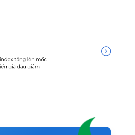
index tăng lên mốc
hiến giá dầu giảm