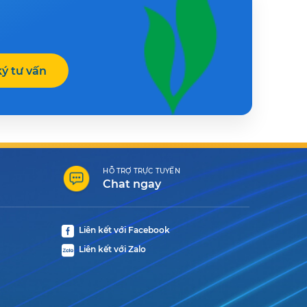
ý tư vấn
HỖ TRỢ TRỰC TUYẾN
Chat ngay
Liên kết với Facebook
Liên kết với Zalo