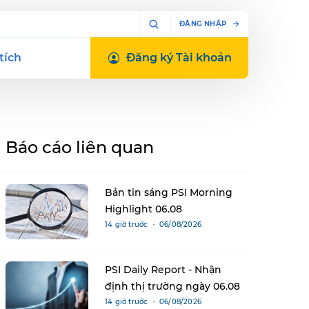
ĐĂNG NHẬP
tích
Đăng ký
Tài khoản
Báo cáo liên quan
Bản tin sáng PSI Morning
Highlight 06.08
14 giờ trước ・ 06/08/2026
PSI Daily Report - Nhận
định thị trường ngày 06.08
14 giờ trước ・ 06/08/2026