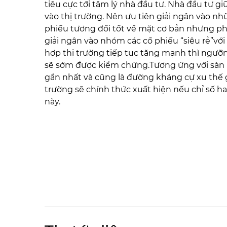
tiêu cực tới tâm lý nhà đầu tư. Nhà đầu tư g
vào thị trường. Nên ưu tiên giải ngân vào n
phiếu tương đối tốt về mặt cơ bản nhưng phải
giải ngân vào nhóm các cổ phiếu “siêu rẻ”với
hợp thị trường tiếp tục tăng mạnh thì ngư
sẽ sớm được kiểm chứng.Tương ứng với sàn
gần nhất và cũng là đường kháng cự xu thế gi
trường sẽ chính thức xuất hiện nếu chỉ số 
này.