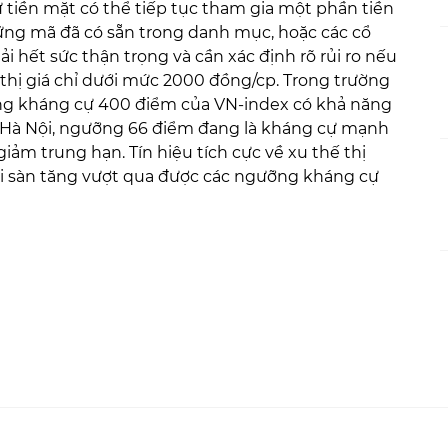
iữ tiền mặt có thể tiếp tục tham gia một phần tiền
hững mã đã có sẵn trong danh mục, hoặc các cổ
 hết sức thận trọng và cần xác định rõ rủi ro nếu
 thị giá chỉ dưới mức 2000 đồng/cp. Trong trường
ỡng kháng cự 400 điểm của VN-index có khả năng
 Hà Nội, ngưỡng 66 điểm đang là kháng cự mạnh
ảm trung hạn. Tín hiệu tích cực về xu thế thị
hai sàn tăng vượt qua được các ngưỡng kháng cự