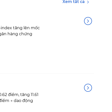
Xem tất cả
-index tăng lên mốc
 ngân hàng chứng
2 điểm, tăng 11.61
4 điểm → dao động