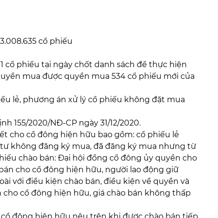
3.008.635 cổ phiếu
01 cổ phiếu tại ngày chốt danh sách để thực hiện
quyền mua được quyền mua 534 cổ phiếu mới của
iếu lẻ, phương án xử lý cổ phiếu không đặt mua
định 155/2020/NĐ-CP ngày 31/12/2020.
hết cho cổ đông hiện hữu bao gồm: cổ phiếu lẻ
ầu tư không đăng ký mua, đã đăng ký mua nhưng từ
hiếu chào bán: Đại hội đồng cổ đông ủy quyền cho
n bán cho cổ đông hiện hữu, người lao động giữ
i với điều kiện chào bán, điều kiện về quyền và
n cho cổ đông hiện hữu, giá chào bán không thấp
o cổ đông hiện hữu nêu trên khi được chào bán tiếp