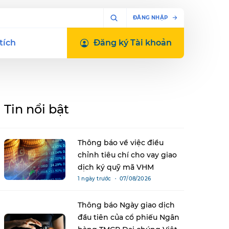
ĐĂNG NHẬP
tích
Đăng ký
Tài khoản
Tin nổi bật
Thông báo về việc điều
chỉnh tiêu chí cho vay giao
dịch ký quỹ mã VHM
1 ngày trước ・ 07/08/2026
Thông báo Ngày giao dịch
đầu tiên của cổ phiếu Ngân