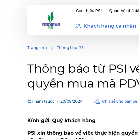
Giới thiệu PSI
Quan hệ nhà đầ
Khách hàng cá nhân
Trang chủ
Thông báo PSI
Thông báo từ PSI về
quyền mua mã PD
1 năm trước ・ 20/08/2024
Chia sẻ cho bạn bè
Kính gửi: Quý khách hàng
PSI xin thông báo về việc thực hiện quy