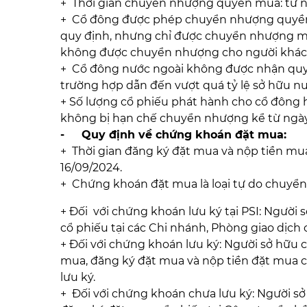
+ Thời gian chuyển nhượng quyền mua: từ n
+ Cổ đông được phép chuyển nhượng quyền 
quy định, nhưng chỉ được chuyển nhượng 
không được chuyển nhượng cho người khác)
+ Cổ đông nước ngoài không được nhận qu
trường hợp dẫn đến vượt quá tỷ lệ sở hữu nướ
+ Số lượng cổ phiếu phát hành cho cổ đông 
không bị hạn chế chuyển nhượng kể từ ngày
- Quy định về chứng khoán đặt mua:
+ Thời gian đăng ký đặt mua và nộp tiền mu
16/09/2024.
+ Chứng khoán đặt mua là loại tự do chuyể
+ Đối với chứng khoán lưu ký tại PSI: Người
cổ phiếu tại các Chi nhánh, Phòng giao dịch 
+ Đối với chứng khoán lưu ký: Người sở hữ
mua, đăng ký đặt mua và nộp tiền đặt mua cổ
lưu ký.
+ Đối với chứng khoán chưa lưu ký: Người 