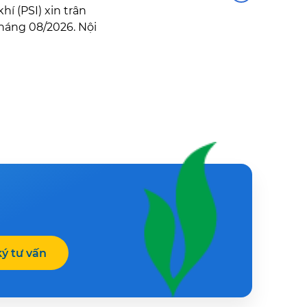
 (PSI) xin trân
háng 08/2026. Nội
ý tư vấn