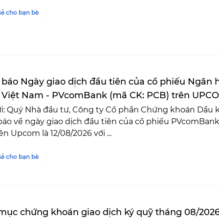
sẻ cho bạn bè
báo Ngày giao dịch đầu tiên của cổ phiếu Ngân
 Việt Nam - PVcomBank (mã CK: PCB) trên UPC
i: Quý Nhà đầu tư, Công ty Cổ phần Chứng khoán Dầu kh
báo về ngày giao dịch đầu tiên của cổ phiếu PVcomBan
ên Upcom là 12/08/2026 với ...
sẻ cho bạn bè
ục chứng khoán giao dịch ký quỹ tháng 08/202