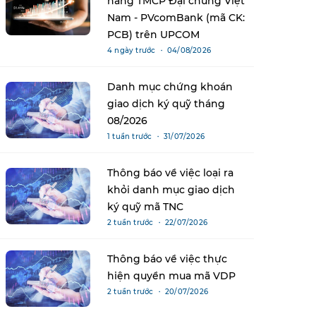
hàng TMCP Đại chúng Việt
Nam - PVcomBank (mã CK:
PCB) trên UPCOM
4 ngày trước ・ 04/08/2026
Danh mục chứng khoán
giao dịch ký quỹ tháng
08/2026
1 tuần trước ・ 31/07/2026
Thông báo về việc loại ra
khỏi danh mục giao dịch
ký quỹ mã TNC
2 tuần trước ・ 22/07/2026
Thông báo về việc thực
hiện quyền mua mã VDP
2 tuần trước ・ 20/07/2026