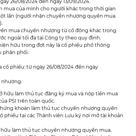
gày 26/08/2024 đến ngày 13/09/2024.
mua của mình cho người khác trong thời gian
một lần (người nhận chuyển nhượng quyền mua
.
yền mua chuyển nhượng từ cổ đông khác trong
c ngoài tối đa tại Công ty theo quy định.
hiện hữu trong đợt này là cổ phiếu phổ thông
 phân phối.
a cổ phiếu: từ ngày 26/08/2024 đến ngày
n nhượng.
 sở hữu làm thủ tục đăng ký mua và nộp tiền mua
của PSI trên toàn quốc.
u chứng khoán làm thủ tục chuyển nhượng quyền
 phiếu tại các Thành viên Lưu ký nơi mở tài khoản
sở hữu làm thủ tục chuyển nhượng quyền mua,