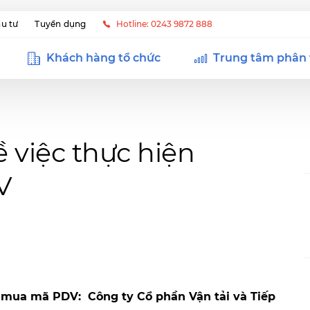
u tư
Tuyển dụng
Hotline: 0243 9872 888
Khách hàng tổ chức
Trung tâm phân 
 việc thực hiện
V
ền mua mã
PDV: Công ty Cổ phần Vận tải và Tiếp