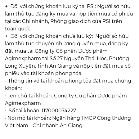
+ Đối với chứng khoán lưu ký tại PSI: Người sở hữu
làm thủ tục đăng ký mua và nộp tiền mua cổ phiếu
tại các Chi nhánh, Phòng giao dịch của PSI trên
toàn quốc.
+ Đối với chứng khoán chưa lưu ký: Người sở hữu
làm thủ tục chuyển nhượng quyền mua, đăng ký
đặt mua tại Công ty Cổ phần Dược phẩm
Agimexpharm tại Số 27 Nguyễn Thái Học, Phường
Long Xuyên, Tỉnh An Giang và nộp tiền đặt mua cổ
phiếu vào tài khoản phong tỏa.
- Thông tin về tài khoản phong tỏa đặt mua chứng
khoán:
· Tên chủ tài khoản: Công ty Cổ phần Dược phẩm
Agimexpharm
· Số tài khoản: 117000074227
· Nơi mở tài khoản: Ngân hàng TMCP Công thương
Việt Nam - Chi nhánh An Giang