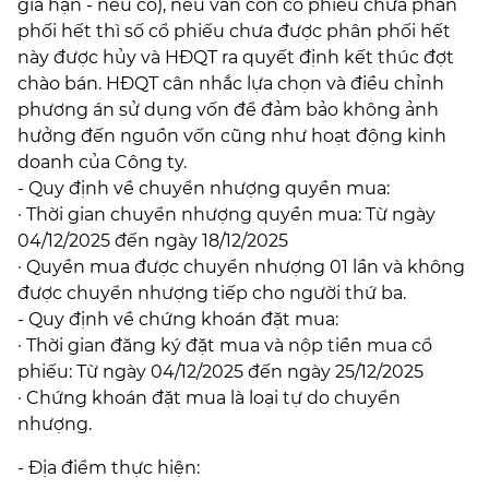
gia hạn - nếu có), nếu vẫn còn cổ phiếu chưa phân
phối hết thì số cổ phiếu chưa được phân phối hết
này được hủy và HĐQT ra quyết định kết thúc đợt
chào bán. HĐQT cân nhắc lựa chọn và điều chỉnh
phương án sử dụng vốn để đảm bảo không ảnh
hưởng đến nguồn vốn cũng như hoạt động kinh
doanh của Công ty.
- Quy định về chuyển nhượng quyền mua:
· Thời gian chuyển nhượng quyền mua: Từ ngày
04/12/2025 đến ngày 18/12/2025
· Quyền mua được chuyển nhượng 01 lần và không
được chuyển nhượng tiếp cho người thứ ba.
- Quy định về chứng khoán đặt mua:
· Thời gian đăng ký đặt mua và nộp tiền mua cổ
phiếu: Từ ngày 04/12/2025 đến ngày 25/12/2025
· Chứng khoán đặt mua là loại tự do chuyển
nhượng.
- Địa điểm thực hiện: