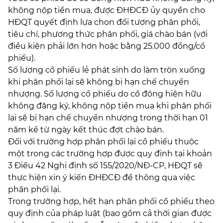
không nộp tiền mua, được ĐHĐCĐ ủy quyền cho
HĐQT quyết định lựa chọn đối tượng phân phối,
tiêu chí, phương thức phân phối, giá chào bán (với
điều kiện phải lớn hơn hoặc bằng 25.000 đồng/cổ
phiếu).
Số lượng cổ phiếu lẻ phát sinh do làm tròn xuống
khi phân phối lại sẽ không bị hạn chế chuyển
nhượng. Số lượng cổ phiếu do cổ đông hiện hữu
không đăng ký, không nộp tiền mua khi phân phối
lại sẽ bị hạn chế chuyển nhượng trong thời hạn 01
năm kể từ ngày kết thúc đợt chào bán.
Đối với trường hợp phân phối lại cổ phiếu thuộc
một trong các trường hợp được quy định tại khoản
3 Điều 42 Nghị định số 155/2020/NĐ-CP, HĐQT sẽ
thực hiện xin ý kiến ĐHĐCĐ để thông qua việc
phân phối lại.
Trong trường hợp, hết hạn phân phối cổ phiếu theo
quy định của pháp luật (bao gồm cả thời gian được