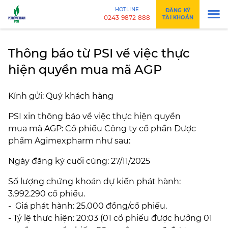
HOTLINE
ĐĂNG KÝ
0243 9872 888
TÀI KHOẢN
Thông báo từ PSI về việc thực
hiện quyền mua mã AGP
Kính gửi: Quý khách hàng
PSI xin thông báo về việc thực hiện quyền
mua mã AGP: Cổ phiếu Công ty cổ phần Dược
phẩm Agimexpharm như sau:
Ngày đăng ký cuối cùng: 27/11/2025
Số lượng chứng khoán dự kiến phát hành:
3.992.290 cổ phiếu.
- Giá phát hành: 25.000 đồng/cổ phiếu.
- Tỷ lệ thực hiện: 20:03 (01 cổ phiếu được hưởng 01