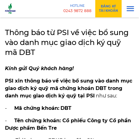
HOTLINE
ĐĂNG KÝ
0243 9872 888
TÀI KHOẢN
Thông báo từ PSI về việc bổ sung
vào danh mục giao dịch ký quỹ
mã DBT
Kính gửi Quý khách hàng!
PSI xin thông báo
về việc bổ sung vào danh mục
giao dịch ký quỹ mã
chứng khoán DBT trong
danh mục giao dịch ký quỹ tại PSI
như sau:
-
Mã chứng khoán:
DBT
-
Tên chứng khoán: Cổ phiếu Công ty Cổ phần
Dược phẩm Bến Tre