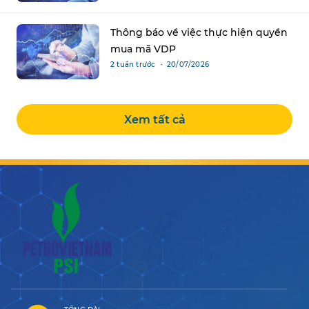
Thông báo về việc thực hiện quyền
mua mã VDP
2 tuần trước ・ 20/07/2026
Xem tất cả