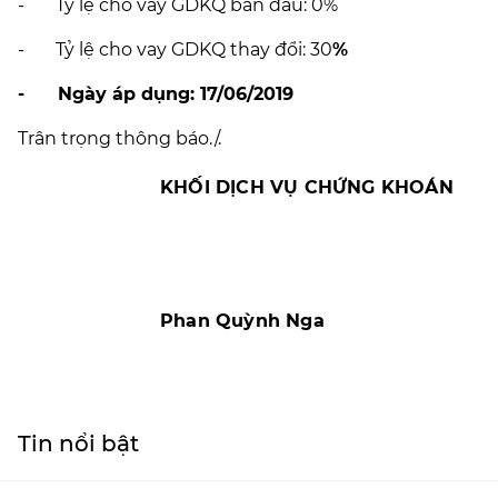
- Tỷ lệ cho vay GDKQ ban đầu: 0%
- Tỷ lệ cho vay GDKQ thay đổi: 30
%
-
Ngày áp dụng: 17/06/2019
Trân trọng thông báo./.
KHỐI DỊCH VỤ CHỨNG KHOÁN
Phan Quỳnh Nga
Tin nổi bật