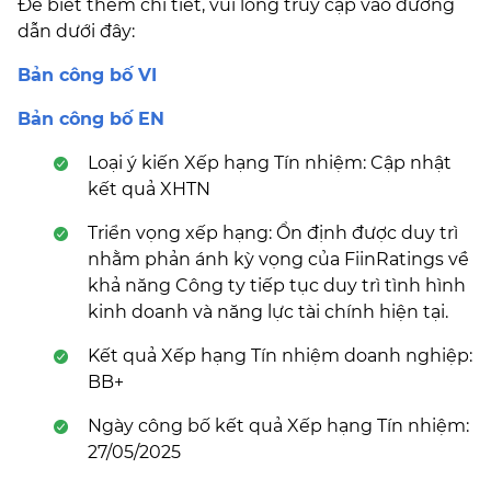
Để biết thêm chi tiết, vui lòng truy cập vào đường
dẫn dưới đây:
Bản công bố VI
Bản công bố EN
Loại ý kiến Xếp hạng Tín nhiệm: Cập nhật
kết quả XHTN
Triển vọng xếp hạng: Ổn định được duy trì
nhằm phản ánh kỳ vọng của FiinRatings về
khả năng Công ty tiếp tục duy trì tình hình
kinh doanh và năng lực tài chính hiện tại.
Kết quả Xếp hạng Tín nhiệm doanh nghiệp:
BB+
Ngày công bố kết quả Xếp hạng Tín nhiệm:
27/05/2025