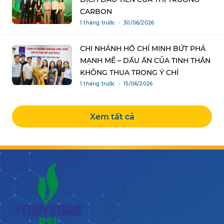
CARBON
1 tháng trước ・ 30/06/2026
CHI NHÁNH HỒ CHÍ MINH BỨT PHÁ
MẠNH MẼ – DẤU ẤN CỦA TINH THẦN
KHÔNG THUA TRONG Ý CHÍ
1 tháng trước ・ 15/06/2026
Xem tất cả