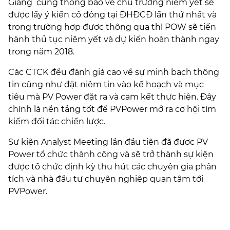
Giang cũng thông báo về chủ trương niêm yết sẽ
được lấy ý kiến cổ đông tại ĐHĐCĐ lần thứ nhất và
trong trường hợp được thông qua thì POW sẽ tiến
hành thủ tục niêm yết và dự kiến hoàn thành ngay
trong năm 2018.
Các CTCK đều đánh giá cao về sự minh bạch thông
tin cũng như đặt niêm tin vào kế hoạch và mục
tiêu mà PV Power đặt ra và cam kết thực hiện. Đây
chính là nền tảng tốt để PVPower mở ra cơ hội tìm
kiếm đối tác chiến lược.
Sự kiện Analyst Meeting lần đầu tiên đã được PV
Power tổ chức thành công và sẽ trở thành sự kiện
được tổ chức định kỳ thu hút các chuyên gia phân
tích và nhà đầu tư chuyên nghiệp quan tâm tới
PVPower.