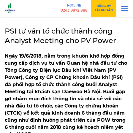
HOTLINE
ĐĂNG KÝ
0243 9872 888
TÀI KHOẢN
PSI tư vấn tổ chức thành công
Analyst Meeting cho PV Power
Ngày 19/6/2018, nằm trong khuôn khổ hợp đồng
cung cấp dịch vụ tư vấn Quan hệ nhà đầu tư cho
Tổng Công ty Điện lực Dầu khí Việt Nam (PV
Power), Công ty CP Chứng khoán Dầu khí (PSI)
đã phối hợp tổ chức thành công buổi Analyst
Meeting tại khách sạn Daewoo Hà Nội. Buổi gặp
gỡ nhằm mục đích thông tin và chia sẻ với các
nhà đầu tư tổ chức, các Công ty chứng khoán
(CTCK) về kết quả kinh doanh 6 tháng đầu năm
cũng như định hướng phát triển của POW trong
6 tháng cuối năm 2018 cùng kế hoạch niêm yết