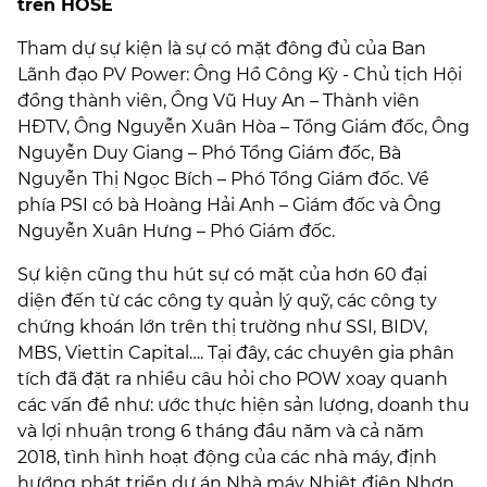
trên HOSE
Tham dự sự kiện là sự có mặt đông đủ của Ban
Lãnh đạo PV Power: Ông Hồ Công Kỳ - Chủ tịch Hội
đồng thành viên, Ông Vũ Huy An – Thành viên
HĐTV, Ông Nguyễn Xuân Hòa – Tổng Giám đốc, Ông
Nguyễn Duy Giang – Phó Tổng Giám đốc, Bà
Nguyễn Thị Ngọc Bích – Phó Tổng Giám đốc. Về
phía PSI có bà Hoàng Hải Anh – Giám đốc và Ông
Nguyễn Xuân Hưng – Phó Giám đốc.
Sự kiện cũng thu hút sự có mặt của hơn 60 đại
diện đến từ các công ty quản lý quỹ, các công ty
chứng khoán lớn trên thị trường như SSI, BIDV,
MBS, Viettin Capital…. Tại đây, các chuyên gia phân
tích đã đặt ra nhiều câu hỏi cho POW xoay quanh
các vấn đề như: ước thực hiện sản lượng, doanh thu
và lợi nhuận trong 6 tháng đầu năm và cả năm
2018, tình hình hoạt động của các nhà máy, định
hướng phát triển dự án Nhà máy Nhiệt điện Nhơn