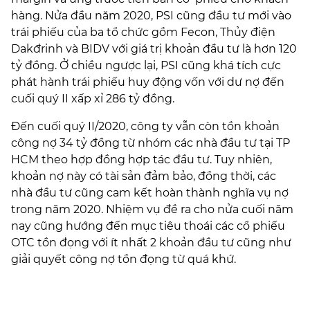
hàng. Nửa đầu năm 2020, PSI cũng đầu tư mới vào
trái phiếu của ba tổ chức gồm Fecon, Thủy điện
Dakđrinh và BIDV với giá trị khoản đầu tư là hơn 120
tỷ đồng. Ở chiều ngược lại, PSI cũng khá tích cực
phát hành trái phiếu huy động vốn với dư nợ đến
cuối quý II xấp xỉ 286 tỷ đồng.
Đến cuối quý II/2020, công ty vẫn còn tồn khoản
công nợ 34 tỷ đồng từ nhóm các nhà đầu tư tại TP
HCM theo hợp đồng hợp tác đầu tư. Tuy nhiên,
khoản nợ này có tài sản đảm bảo, đồng thời, các
nhà đầu tư cũng cam kết hoàn thành nghĩa vụ nợ
trong năm 2020. Nhiệm vụ đề ra cho nửa cuối năm
nay cũng hướng đến mục tiêu thoái các cổ phiếu
OTC tồn đọng với ít nhất 2 khoản đầu tư cũng như
giải quyết công nợ tồn đọng từ quá khứ.