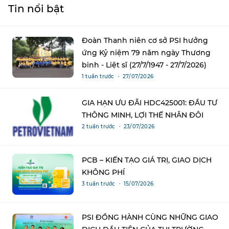
Tin nổi bật
Đoàn Thanh niên cơ sở PSI hưởng
ứng Kỷ niệm 79 năm ngày Thương
binh - Liệt sĩ (27/7/1947 - 27/7/2026)
1 tuần trước ・ 27/07/2026
GIA HẠN ƯU ĐÃI HDC425001: ĐẦU TƯ
THÔNG MINH, LỢI THẾ NHÂN ĐÔI
2 tuần trước ・ 23/07/2026
PCB – KIẾN TẠO GIÁ TRỊ, GIAO DỊCH
KHÔNG PHÍ
3 tuần trước ・ 15/07/2026
PSI ĐỒNG HÀNH CÙNG NHỮNG GIAO