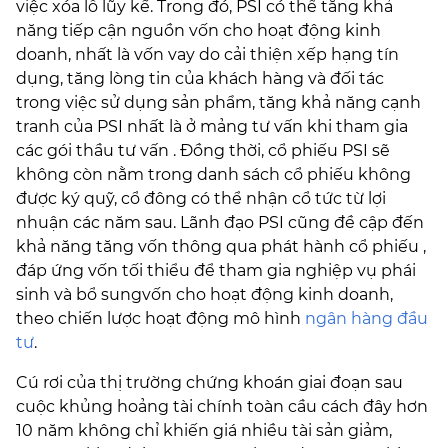
việc xóa lỗ lũy kế. Trong đó, PSI có thể tăng khả
năng tiếp cận nguồn vốn cho hoạt động kinh
doanh, nhất là vốn vay do cải thiện xếp hạng tín
dụng, tăng lòng tin của khách hàng và đối tác
trong việc sử dụng sản phẩm, tăng khả năng cạnh
tranh của PSI nhất là ở mảng tư vấn khi tham gia
các gói thầu tư vấn . Đồng thời, cổ phiếu PSI sẽ
không còn nằm trong danh sách cổ phiếu không
được ký quỹ, cổ đông có thể nhận cổ tức từ lợi
nhuận các năm sau. Lãnh đạo PSI cũng đề cập đến
khả năng tăng vốn thông qua phát hành cổ phiếu ,
đáp ứng vốn tối thiểu để tham gia nghiệp vụ phái
sinh và bổ sungvốn cho hoạt động kinh doanh,
theo chiến lược hoạt động mô hình
ngân hàng
đầu
tư
.
Cú rơi của thị trường chứng khoán giai đoạn sau
cuộc khủng hoảng tài chính toàn cầu cách đây hơn
10 năm không chỉ khiến giá nhiều tài sản giảm,