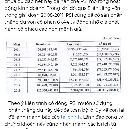
chưa bù đắp hết này đã hạn chế PSI mở rộng hoạt
động kinh doanh. Trong khi đó, qua 5 lần tăng vốn
trong giai đoạn 2008-2011, PSI cũng đã có sẵn phần
thặng dư vốn cổ phần 67,44 tỷ đồng nhờ giá phát
hành cổ phiếu cao hơn mệnh giá.
Theo ý kiến trình cổ đông, PSI muốn sử dụng
phần thặng dư này để xóa toàn bộ lỗ lũy kế còn lại
để lành mạnh báo cáo
tài chính
. Lãnh đạo công ty
chứng khoán này cũng nhấn mạnh các lợi ích từ