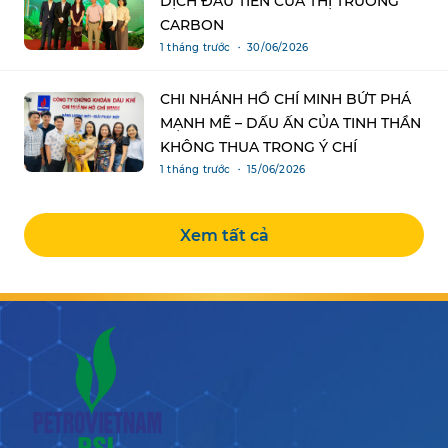
DỊCH ĐẦU TIÊN CỦA THỊ TRƯỜNG
CARBON
1 tháng trước ・ 30/06/2026
CHI NHÁNH HỒ CHÍ MINH BỨT PHÁ
MẠNH MẼ – DẤU ẤN CỦA TINH THẦN
KHÔNG THUA TRONG Ý CHÍ
1 tháng trước ・ 15/06/2026
Xem tất cả