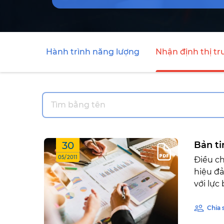
Hành trình năng lượng
Nhận định thị t
30
Bản ti
05/2011
Điều c
hiệu đả
với lực 
Chia 