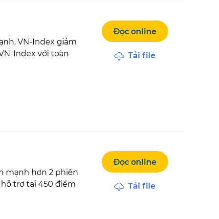
Đọc online
mạnh, VN-Index giảm
VN-Index với toàn
Tải file
Đọc online
còn mạnh hơn 2 phiên
hỗ trợ tại 450 điểm
Tải file