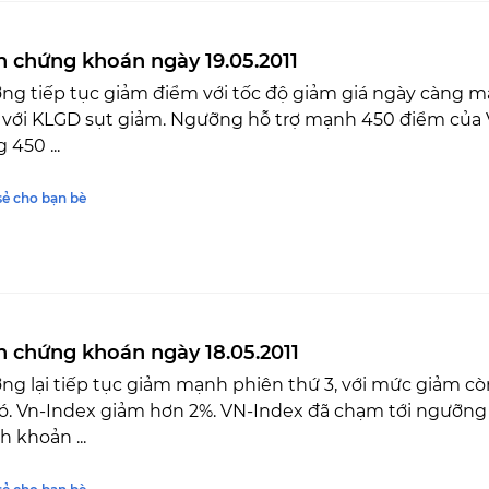
n chứng khoán ngày 19.05.2011
ờng tiếp tục giảm điểm với tốc độ giảm giá ngày càng 
 với KLGD sụt giảm. Ngưỡng hỗ trợ mạnh 450 điểm của 
 450 ...
sẻ cho bạn bè
n chứng khoán ngày 18.05.2011
ờng lại tiếp tục giảm mạnh phiên thứ 3, với mức giảm 
ó. Vn-Index giảm hơn 2%. VN-Index đã chạm tới ngưỡng 
h khoản ...