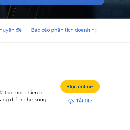
chuyên đề
Báo cáo phân tích doanh nghiệp
Đọc online
ã tạo một phiên tín
 tăng điểm nhẹ, song
Tải file