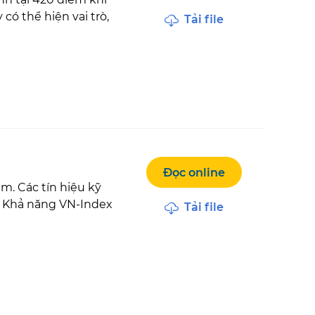
có thể hiện vai trò,
Tải file
Đọc online
. Các tín hiệu kỹ
n. Khả năng VN-Index
Tải file