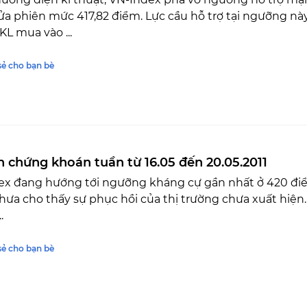
a phiên mức 417,82 điểm. Lực cầu hỗ trợ tại ngưỡng này 
L mua vào ...
sẻ cho bạn bè
n chứng khoán tuần từ 16.05 đến 20.05.2011
ex đang hướng tới ngưỡng kháng cự gần nhất ở 420 điểm
hưa cho thấy sự phục hồi của thị trường chưa xuất hiệ
.
sẻ cho bạn bè