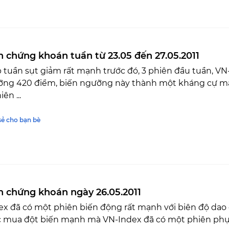
n chứng khoán tuần từ 23.05 đến 27.05.2011
p tuần sụt giảm rất mạnh trước đó, 3 phiên đầu tuần, V
ỡng 420 điểm, biến ngưỡng này thành một kháng cự mạ
iên ...
sẻ cho bạn bè
n chứng khoán ngày 26.05.2011
x đã có một phiên biến động rất mạnh với biên độ dao 
c mua đột biến mạnh mà VN-Index đã có một phiên phụ