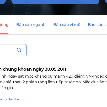
rường
Báo cáo ngành
Báo cáo vĩ mô
Báo cáo 
n chứng khoán ngày 30.05.2011
hỉnh ngay sát mốc kháng cự mạnh 420 điểm, VN-Index đ
o chiều sau 2 phiên tăng liên tiếp trước đó. Mặc dù vẫn
bán gia ...
sẻ cho bạn bè