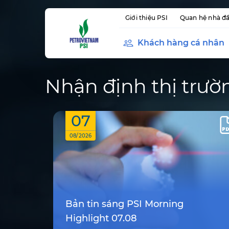
Giới thiệu PSI
Quan hệ nhà đầ
Khách hàng cá nhân
Nhận định thị trườ
07
08/2026
Bản tin sáng PSI Morning
Highlight 07.08