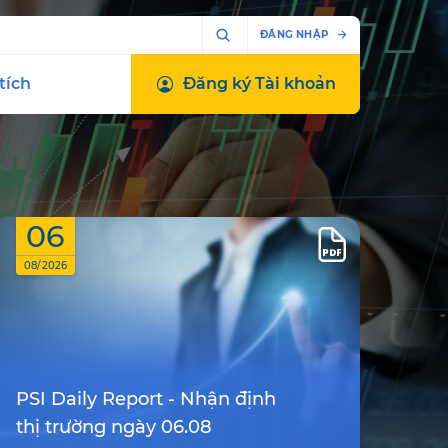
ĐĂNG NHẬP
tích
Đăng ký
Tài khoản
06
08/2026
PSI Daily Report - Nhận định
thị trường ngày 06.08