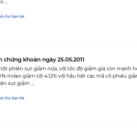
 ...
sẻ cho bạn bè
n chứng khoán ngày 25.05.2011
t phiên sụt giảm nữa, với tốc độ giảm giá còn mạnh h
VN-Index giảm tới 4,12% với hầu hết các mã cổ phiếu g
ên sụt giảm ...
sẻ cho bạn bè