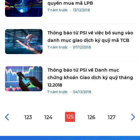
quyền mua mã LPB
7 năm trước ・ 13/12/2018
Thông báo từ PSI về việc bổ sung vào
danh mục giao dịch ký quỹ mã TCB
7 năm trước ・ 07/12/2018
Thông báo từ PSI về Danh mục
chứng khoán Giao dịch ký quỹ tháng
12.2018
7 năm trước ・ 04/12/2018
125
123
124
126
127