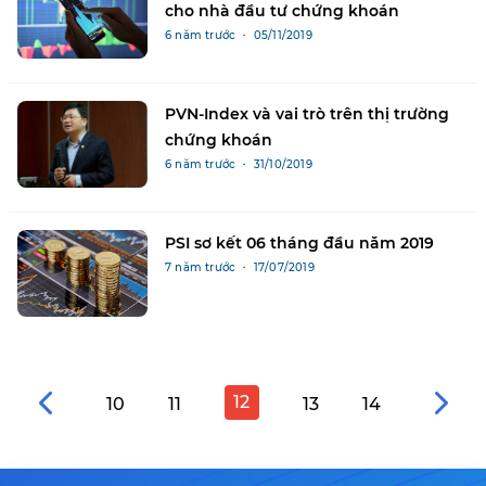
cho nhà đầu tư chứng khoán
6 năm trước ・ 05/11/2019
PVN-Index và vai trò trên thị trường
chứng khoán
6 năm trước ・ 31/10/2019
PSI sơ kết 06 tháng đầu năm 2019
7 năm trước ・ 17/07/2019
12
10
11
13
14